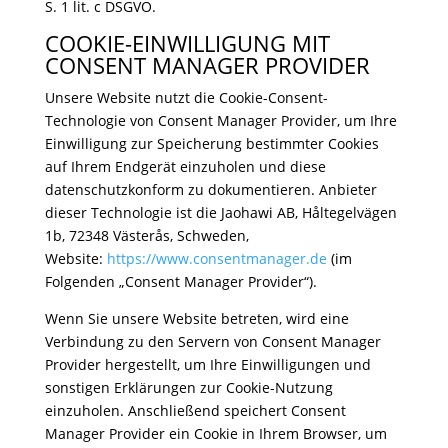
S. 1 lit. c DSGVO.
COOKIE-EINWILLIGUNG MIT
CONSENT MANAGER PROVIDER
Unsere Website nutzt die Cookie-Consent-
Technologie von Consent Manager Provider, um Ihre
Einwilligung zur Speicherung bestimmter Cookies
auf Ihrem Endgerät einzuholen und diese
datenschutzkonform zu dokumentieren. Anbieter
dieser Technologie ist die Jaohawi AB, Håltegelvägen
1b, 72348 Västerås, Schweden,
Website:
https://www.consentmanager.de
(im
Folgenden „Consent Manager Provider“).
Wenn Sie unsere Website betreten, wird eine
Verbindung zu den Servern von Consent Manager
Provider hergestellt, um Ihre Einwilligungen und
sonstigen Erklärungen zur Cookie-Nutzung
einzuholen. Anschließend speichert Consent
Manager Provider ein Cookie in Ihrem Browser, um