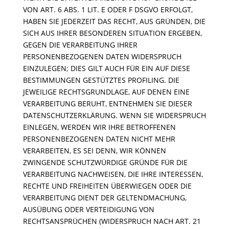
VON ART. 6 ABS. 1 LIT. E ODER F DSGVO ERFOLGT,
HABEN SIE JEDERZEIT DAS RECHT, AUS GRÜNDEN, DIE
SICH AUS IHRER BESONDEREN SITUATION ERGEBEN,
GEGEN DIE VERARBEITUNG IHRER
PERSONENBEZOGENEN DATEN WIDERSPRUCH
EINZULEGEN; DIES GILT AUCH FÜR EIN AUF DIESE
BESTIMMUNGEN GESTÜTZTES PROFILING. DIE
JEWEILIGE RECHTSGRUNDLAGE, AUF DENEN EINE
VERARBEITUNG BERUHT, ENTNEHMEN SIE DIESER
DATENSCHUTZERKLÄRUNG. WENN SIE WIDERSPRUCH
EINLEGEN, WERDEN WIR IHRE BETROFFENEN
PERSONENBEZOGENEN DATEN NICHT MEHR
VERARBEITEN, ES SEI DENN, WIR KÖNNEN
ZWINGENDE SCHUTZWÜRDIGE GRÜNDE FÜR DIE
VERARBEITUNG NACHWEISEN, DIE IHRE INTERESSEN,
RECHTE UND FREIHEITEN ÜBERWIEGEN ODER DIE
VERARBEITUNG DIENT DER GELTENDMACHUNG,
AUSÜBUNG ODER VERTEIDIGUNG VON
RECHTSANSPRÜCHEN (WIDERSPRUCH NACH ART. 21