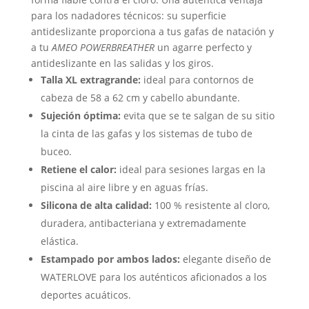
para los nadadores técnicos: su superficie
antideslizante proporciona a tus gafas de natación y
a tu
AMEO POWERBREATHER
un agarre perfecto y
antideslizante en las salidas y los giros.
Talla XL extragrande:
ideal para contornos de
cabeza de 58 a 62 cm y cabello abundante.
Sujeción óptima:
evita que se te salgan de su sitio
la cinta de las gafas y los sistemas de tubo de
buceo.
Retiene el calor:
ideal para sesiones largas en la
piscina al aire libre y en aguas frías.
Silicona de alta calidad:
100 % resistente al cloro,
duradera, antibacteriana y extremadamente
elástica.
Estampado por ambos lados:
elegante diseño de
WATERLOVE para los auténticos aficionados a los
deportes acuáticos.