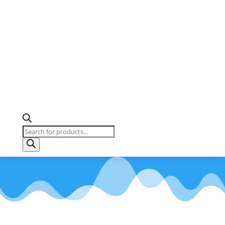
Búsqueda
de
productos