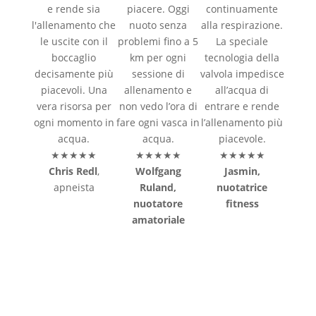
e rende sia
piacere. Oggi
continuamente
l'allenamento che
nuoto senza
alla respirazione.
le uscite con il
problemi fino a 5
La speciale
boccaglio
km per ogni
tecnologia della
decisamente più
sessione di
valvola impedisce
piacevoli. Una
allenamento e
all’acqua di
vera risorsa per
non vedo l’ora di
entrare e rende
ogni momento in
fare ogni vasca in
l’allenamento più
acqua.
acqua.
piacevole.
★★★★★
★★★★★
★★★★★
Chris Redl
,
Wolfgang
Jasmin,
apneista
Ruland,
nuotatrice
nuotatore
fitness
amatoriale