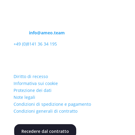
I nostri servizi
Assistenza e consulenza al numero:
E-mail:
info@ameo.team
+49 (0)8141 36 34 195
Informazioni
Diritto di recesso
Informativa sui cookie
Protezione dei dati
Note legali
Condizioni di spedizione e pagamento
Condizioni generali di contratto
Recedere dal contratto