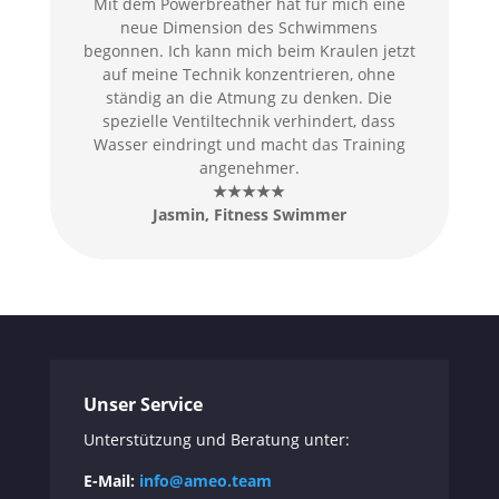
Mit dem Powerbreather hat für mich eine
neue Dimension des Schwimmens
begonnen. Ich kann mich beim Kraulen jetzt
auf meine Technik konzentrieren, ohne
ständig an die Atmung zu denken. Die
spezielle Ventiltechnik verhindert, dass
Wasser eindringt und macht das Training
angenehmer.
★★★★★
Jasmin, Fitness Swimmer
Unser Service
Unterstützung und Beratung unter:
E-Mail:
info@ameo.team