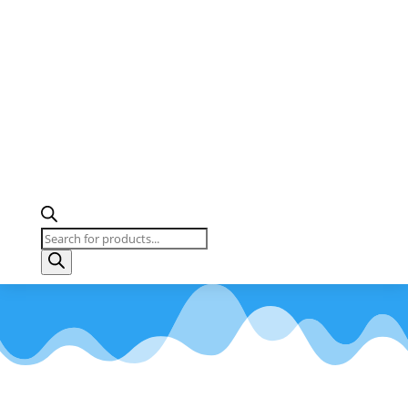
Products
search