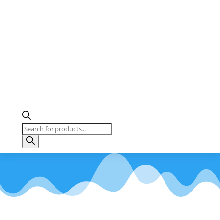
Products
search