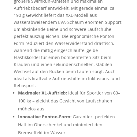
größere SwimRun-Athleten und maximalen
Auftriebsbedarf entwickelt. Mit gerade einmal ca.
190 g Gewicht liefert das XXL-Modell aus
wasserabweisendem EVA-Schaum enormen Support,
um absinkende Beine und schwere Laufschuhe
perfekt auszugleichen. Die ergonomische Ponton-
Form reduziert den Wasserwiderstand drastisch,
während die mittig eingeschlaufte, gelbe
Elastikkordel für einen bombenfesten Sitz beim
Kraulen und einen sekundenschnellen, stabilen
Wechsel auf den Rücken beim Laufen sorgt. Auch
ideal als kraftvolle Auftriebshilfe im Inklusions- und
Rehasport.
Maximaler XL-Auftrieb:
Ideal für Sportler von 60–
100 kg – gleicht das Gewicht von Laufschuhen
mühelos aus.
Innovative Ponton-Form:
Garantiert perfekten
Halt im Oberschenkel und minimiert den
Bremseffekt im Wasser.