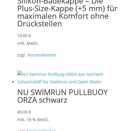
Silikon-Badekappe – Die
Plus-Size-Kappe (+5 mm) für
maximalen Komfort ohne
Druckstellen
10,00
€
inkl. MwSt.
zzgl.
Versandkosten
NU SWIMRUN PULLBUOY
ORZA schwarz
40,00
€
inkl. 19 % MwSt.