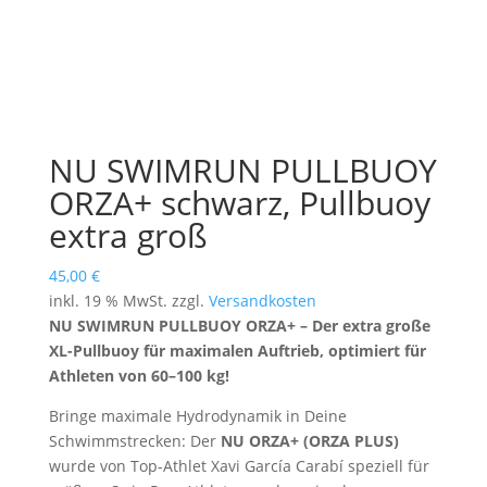
NU SWIMRUN PULLBUOY
ORZA+ schwarz, Pullbuoy
extra groß
45,00
€
inkl. 19 % MwSt.
zzgl.
Versandkosten
NU SWIMRUN PULLBUOY ORZA+ – Der extra große
XL-Pullbuoy für maximalen Auftrieb, optimiert für
Athleten von 60–100 kg!
Bringe maximale Hydrodynamik in Deine
Schwimmstrecken: Der
NU ORZA+ (ORZA PLUS)
wurde von Top-Athlet Xavi García Carabí speziell für