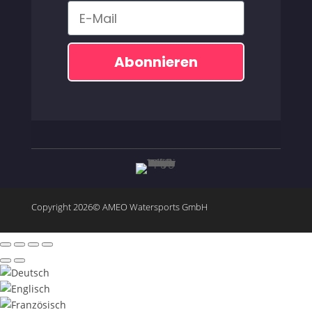
Email
Abonnieren
Copyright 2026© AMEO Watersports GmbH