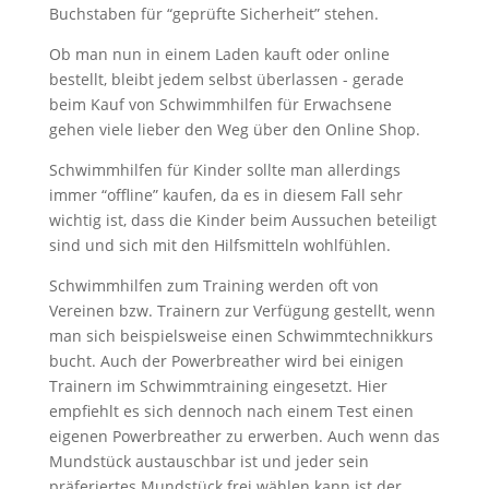
Buchstaben für “geprüfte Sicherheit” stehen.
Ob man nun in einem Laden kauft oder online
bestellt, bleibt jedem selbst überlassen - gerade
beim Kauf von Schwimmhilfen für Erwachsene
gehen viele lieber den Weg über den Online Shop.
Schwimmhilfen für Kinder sollte man allerdings
immer “offline” kaufen, da es in diesem Fall sehr
wichtig ist, dass die Kinder beim Aussuchen beteiligt
sind und sich mit den Hilfsmitteln wohlfühlen.
Schwimmhilfen zum Training werden oft von
Vereinen bzw. Trainern zur Verfügung gestellt, wenn
man sich beispielsweise einen Schwimmtechnikkurs
bucht. Auch der Powerbreather wird bei einigen
Trainern im Schwimmtraining eingesetzt. Hier
empfiehlt es sich dennoch nach einem Test einen
eigenen Powerbreather zu erwerben. Auch wenn das
Mundstück austauschbar ist und jeder sein
präferiertes Mundstück frei wählen kann ist der