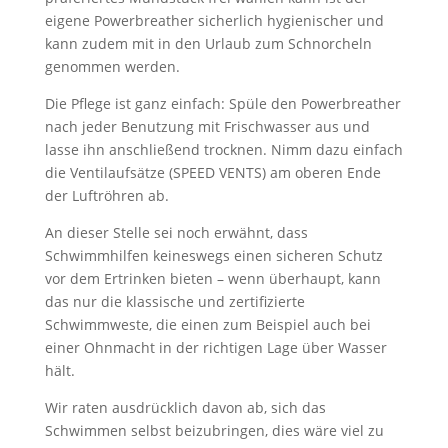
eigene Powerbreather sicherlich hygienischer und
kann zudem mit in den Urlaub zum Schnorcheln
genommen werden.
Die Pflege ist ganz einfach: Spüle den Powerbreather
nach jeder Benutzung mit Frischwasser aus und
lasse ihn anschließend trocknen. Nimm dazu einfach
die Ventilaufsätze (SPEED VENTS) am oberen Ende
der Luftröhren ab.
An dieser Stelle sei noch erwähnt, dass
Schwimmhilfen keineswegs einen sicheren Schutz
vor dem Ertrinken bieten – wenn überhaupt, kann
das nur die klassische und zertifizierte
Schwimmweste, die einen zum Beispiel auch bei
einer Ohnmacht in der richtigen Lage über Wasser
hält.
Wir raten ausdrücklich davon ab, sich das
Schwimmen selbst beizubringen, dies wäre viel zu