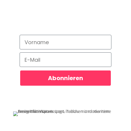
abonnieren!
Bleib auf dem neusten Stand und
verpasse kein Angebot!
Vorname
Email
Abonnieren