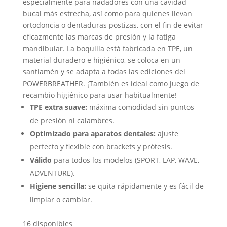
especialmente para nadadores con una cavidad
bucal más estrecha, así como para quienes llevan
ortodoncia o dentaduras postizas, con el fin de evitar
eficazmente las marcas de presión y la fatiga
mandibular. La boquilla está fabricada en TPE, un
material duradero e higiénico, se coloca en un
santiamén y se adapta a todas las ediciones del
POWERBREATHER. ¡También es ideal como juego de
recambio higiénico para usar habitualmente!
TPE extra suave:
máxima comodidad sin puntos
de presión ni calambres.
Optimizado para aparatos dentales:
ajuste
perfecto y flexible con brackets y prótesis.
Válido
para todos los modelos (SPORT, LAP, WAVE,
ADVENTURE).
Higiene sencilla:
se quita rápidamente y es fácil de
limpiar o cambiar.
16 disponibles