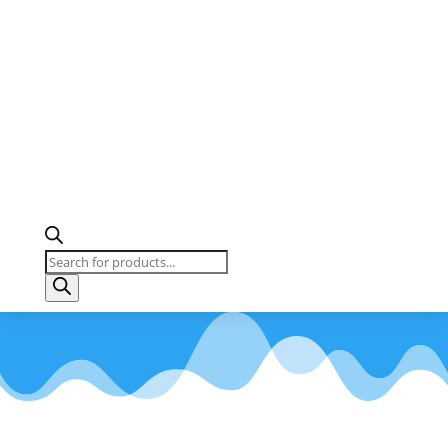
Búsqueda
de
productos