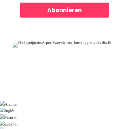
Abonnieren
Derechos de autor 2026u00a9 AMEO Watersports GmbH
informe