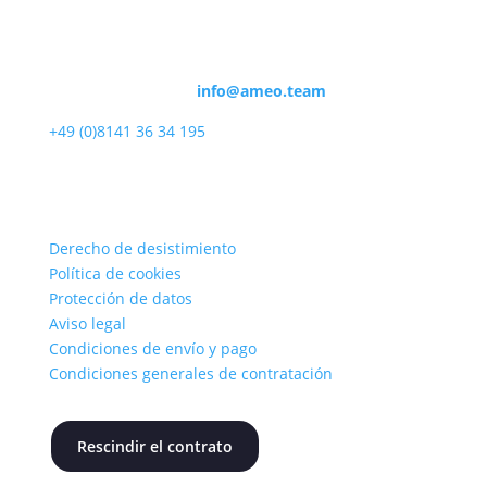
Nuestros servicios
Ayuda y asesoramiento en:
Correo electrónico:
info@ameo.team
+49 (0)8141 36 34 195
Información
Derecho de desistimiento
Política de cookies
Protección de datos
Aviso legal
Condiciones de envío y pago
Condiciones generales de contratación
Rescindir el contrato