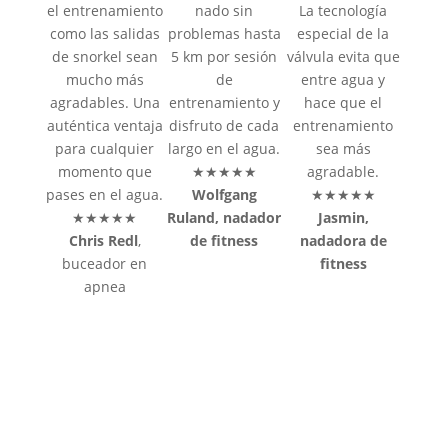
el entrenamiento
nado sin
La tecnología
como las salidas
problemas hasta
especial de la
de snorkel sean
5 km por sesión
válvula evita que
mucho más
de
entre agua y
agradables. Una
entrenamiento y
hace que el
auténtica ventaja
disfruto de cada
entrenamiento
para cualquier
largo en el agua.
sea más
momento que
★★★★★
agradable.
pases en el agua.
Wolfgang
★★★★★
★★★★★
Ruland, nadador
Jasmin,
Chris Redl
,
de fitness
nadadora de
buceador en
fitness
apnea