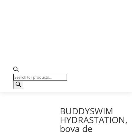
Búsqueda
de
productos
BUDDYSWIM
HYDRASTATION,
boya de