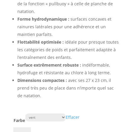
de la fonction « pullbuoy » à celle de planche de
natation.
Forme hydrodynamique :
surfaces concaves et
rainures latérales pour une adhérence et un
maintien parfaits.
Flottabilité optimisée :
idéale pour presque toutes
les catégories de poids et parfaitement adaptée à
l’entraînement des enfants.
Surface extrêmement robuste :
indéformable,
hydrofuge et résistante au chlore à long terme.
Dimensions compactes :
avec ses 27 x 23 cm, il
prend très peu de place dans n’importe quel sac
de natation.
Effacer
Farbe
quantité