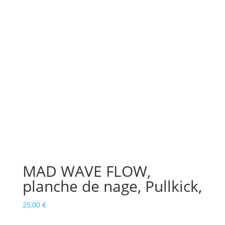
MAD WAVE FLOW,
planche de nage, Pullkick,
25,00
€