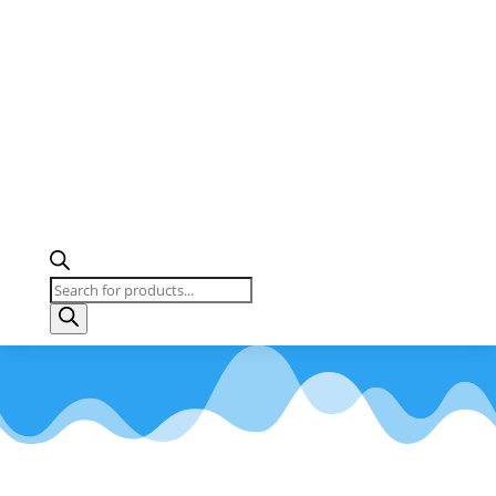
Recherche
de
produits