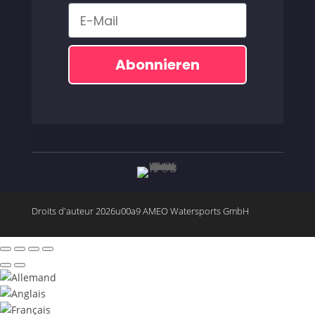
Email
Abonnieren
Droits d'auteur 2026u00a9 AMEO Watersports GmbH