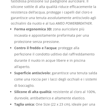
fastidiosa pressione sul padiglione auricolare. Il
silicone sottile di alta qualità riduce efficacemente la
resistenza dell’acqua, protegge i capelli dal cloro e
garantisce una tenuta assolutamente antiscivolo agli
occhialini da nuoto e al tuo
AMEO POWERBREATHER
.
Forma ergonomica 3D:
zona auricolare più
incavata e appositamente preformata per una
protezione senza pressione.
Contro il freddo e l’acqua:
protegge alla
perfezione il condotto uditivo dal raffreddamento
durante il nuoto in acque libere e in piscina
all’aperto.
Superficie antiscivolo:
garantisce una tenuta salda
come una roccia per i lacci degli occhiali e i sistemi
di boccaglio.
Silicone di alta qualità:
resistente al cloro al 100%,
durevole, antibatterico e altamente elastico.
Taglia unica:
One Size (22 x 23 cm), ideale per una