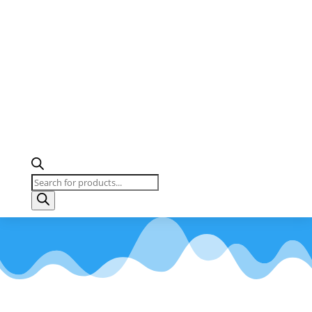
Products
search