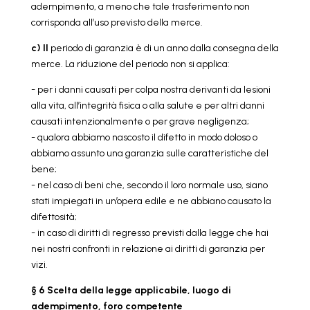
adempimento, a meno che tale trasferimento non
corrisponda all’uso previsto della merce.
c) Il
periodo di garanzia è di un anno dalla consegna della
merce. La riduzione del periodo non si applica:
- per i danni causati per colpa nostra derivanti da lesioni
alla vita, all’integrità fisica o alla salute e per altri danni
causati intenzionalmente o per grave negligenza;
- qualora abbiamo nascosto il difetto in modo doloso o
abbiamo assunto una garanzia sulle caratteristiche del
bene;
- nel caso di beni che, secondo il loro normale uso, siano
stati impiegati in un’opera edile e ne abbiano causato la
difettosità;
- in caso di diritti di regresso previsti dalla legge che hai
nei nostri confronti in relazione ai diritti di garanzia per
vizi.
§ 6 Scelta della legge applicabile, luogo di
adempimento, foro competente