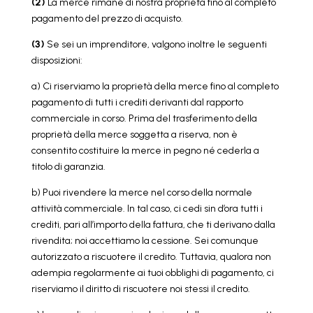
(2)
La merce rimane di nostra proprietà fino al completo
pagamento del prezzo di acquisto.
(3)
Se sei un imprenditore, valgono inoltre le seguenti
disposizioni:
a) Ci riserviamo la proprietà della merce fino al completo
pagamento di tutti i crediti derivanti dal rapporto
commerciale in corso. Prima del trasferimento della
proprietà della merce soggetta a riserva, non è
consentito costituire la merce in pegno né cederla a
titolo di garanzia.
b) Puoi rivendere la merce nel corso della normale
attività commerciale. In tal caso, ci cedi sin d’ora tutti i
crediti, pari all’importo della fattura, che ti derivano dalla
rivendita; noi accettiamo la cessione. Sei comunque
autorizzato a riscuotere il credito. Tuttavia, qualora non
adempia regolarmente ai tuoi obblighi di pagamento, ci
riserviamo il diritto di riscuotere noi stessi il credito.