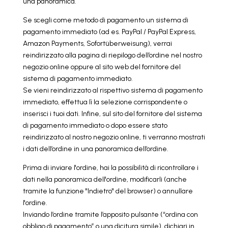
una panoramica.
Se scegli come metodo di pagamento un sistema di
pagamento immediato (ad es. PayPal / PayPal Express,
Amazon Payments, Sofortüberweisung), verrai
reindirizzato alla pagina di riepilogo dell’ordine nel nostro
negozio online oppure al sito web del fornitore del
sistema di pagamento immediato.
Se vieni reindirizzato al rispettivo sistema di pagamento
immediato, effettua lì la selezione corrispondente o
inserisci i tuoi dati. Infine, sul sito del fornitore del sistema
di pagamento immediato o dopo essere stato
reindirizzato al nostro negozio online, ti verranno mostrati
i dati dell’ordine in una panoramica dell’ordine.
Prima di inviare l'ordine, hai la possibilità di ricontrollare i
dati nella panoramica dell'ordine, modificarli (anche
tramite la funzione "Indietro" del browser) o annullare
l'ordine.
Inviando l’ordine tramite l’apposito pulsante (“ordina con
obbligo di pagamento” o una dicitura simile), dichiari in