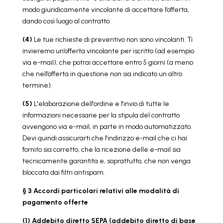
modo giuridicamente vincolante di accettare l’offerta,
dando così luogo al contratto.
(4)
Le tue richieste di preventivo non sono vincolanti. Ti
invieremo un’offerta vincolante per iscritto (ad esempio
via e-mail), che potrai accettare entro 5 giorni (a meno
che nell’offerta in questione non sia indicato un altro
termine).
(5)
L'elaborazione dell'ordine e l'invio di tutte le
informazioni necessarie per la stipula del contratto
avvengono via e-mail, in parte in modo automatizzato.
Devi quindi assicurarti che l'indirizzo e-mail che ci hai
fornito sia corretto, che la ricezione delle e-mail sia
tecnicamente garantita e, soprattutto, che non venga
bloccata dai filtri antispam.
§ 3 Accordi particolari relativi alle modalità di
pagamento offerte
(1) Addebito diretto SEPA (addebito diretto di base