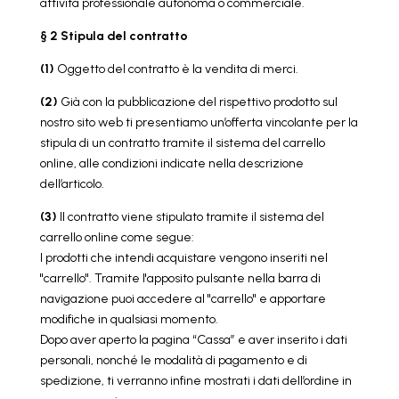
attività professionale autonoma o commerciale.
§ 2 Stipula del contratto
(1)
Oggetto del contratto è la vendita di merci.
(2)
Già con la pubblicazione del rispettivo prodotto sul
nostro sito web ti presentiamo un’offerta vincolante per la
stipula di un contratto tramite il sistema del carrello
online, alle condizioni indicate nella descrizione
dell’articolo.
(3)
Il contratto viene stipulato tramite il sistema del
carrello online come segue:
I prodotti che intendi acquistare vengono inseriti nel
"carrello". Tramite l'apposito pulsante nella barra di
navigazione puoi accedere al "carrello" e apportare
modifiche in qualsiasi momento.
Dopo aver aperto la pagina “Cassa” e aver inserito i dati
personali, nonché le modalità di pagamento e di
spedizione, ti verranno infine mostrati i dati dell’ordine in