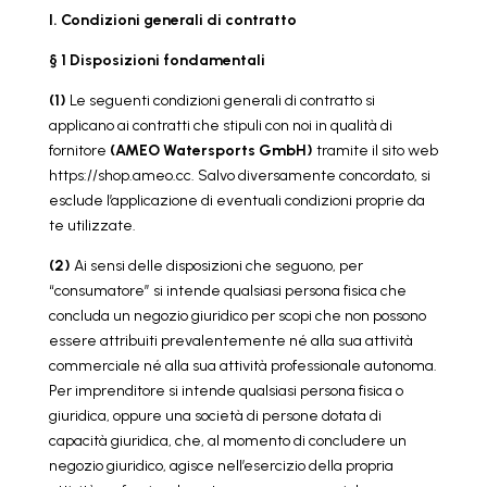
I. Condizioni generali di contratto
§ 1 Disposizioni fondamentali
(1)
Le seguenti condizioni generali di contratto si
applicano ai contratti che stipuli con noi in qualità di
fornitore
(AMEO Watersports GmbH)
tramite il sito web
https://shop.ameo.cc. Salvo diversamente concordato, si
esclude l’applicazione di eventuali condizioni proprie da
te utilizzate.
(2)
Ai sensi delle disposizioni che seguono, per
“consumatore” si intende qualsiasi persona fisica che
concluda un negozio giuridico per scopi che non possono
essere attribuiti prevalentemente né alla sua attività
commerciale né alla sua attività professionale autonoma.
Per imprenditore si intende qualsiasi persona fisica o
giuridica, oppure una società di persone dotata di
capacità giuridica, che, al momento di concludere un
negozio giuridico, agisce nell’esercizio della propria