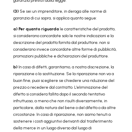
garanzia previsti dalla legge.
(3)
Se sei un imprenditore, in deroga alle norme di
garanzia di cui sopra, si applica quanto segue:
a) Per quanto riguarda
le caratteristiche del prodotto,
si considerano concordate solo le nostre indicazioni e la
descrizione del prodotto fornita dal produttore; non si
considerano invece concordate altre forme di pubblicità,
promozioni pubbliche e dichiarazioni del produttore.
b)
In caso di difetti, garantiamo, a nostra discrezione, la
riparazione o la sostituzione. Se la riparazione non va a
buon fine, puoi scegliere se chiedere una riduzione del
prezzo o recedere dal contratto. L’eliminazione del
difetto si considera fallita dopo il secondo tentativo
infruttuoso, a meno che non risulti diversamente, in
particolare, dalla natura del bene o del difetto o da altre
circostanze. In caso di riparazione, non siamo tenuti a
sostenere i costi aggiuntivi derivanti dal trasferimento
della merce in un luogo diverso dal luogo di