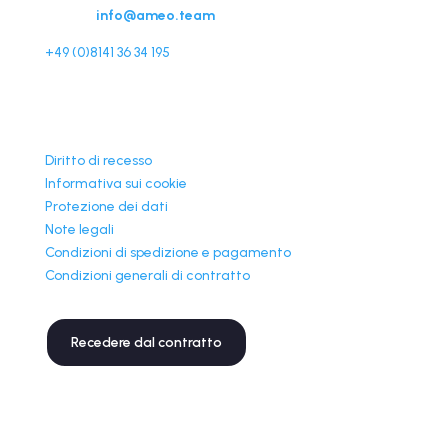
E-mail:
info@ameo.team
+49 (0)8141 36 34 195
Informazioni
Diritto di recesso
Informativa sui cookie
Protezione dei dati
Note legali
Condizioni di spedizione e pagamento
Condizioni generali di contratto
Recedere dal contratto
Newsletter