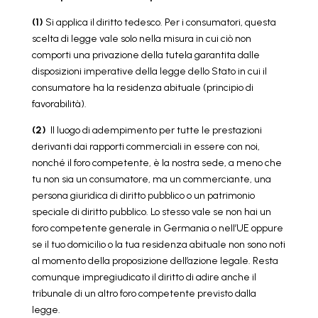
(1)
Si applica il diritto tedesco. Per i consumatori, questa
scelta di legge vale solo nella misura in cui ciò non
comporti una privazione della tutela garantita dalle
disposizioni imperative della legge dello Stato in cui il
consumatore ha la residenza abituale (principio di
favorabilità).
(2)
Il luogo di adempimento per tutte le prestazioni
derivanti dai rapporti commerciali in essere con noi,
nonché il foro competente, è la nostra sede, a meno che
tu non sia un consumatore, ma un commerciante, una
persona giuridica di diritto pubblico o un patrimonio
speciale di diritto pubblico. Lo stesso vale se non hai un
foro competente generale in Germania o nell’UE oppure
se il tuo domicilio o la tua residenza abituale non sono noti
al momento della proposizione dell’azione legale. Resta
comunque impregiudicato il diritto di adire anche il
tribunale di un altro foro competente previsto dalla
legge.