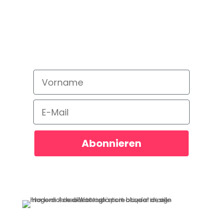
abonnieren!
Bleib auf dem neusten Stand und
verpasse kein Angebot!
Vorname
Email
Abonnieren