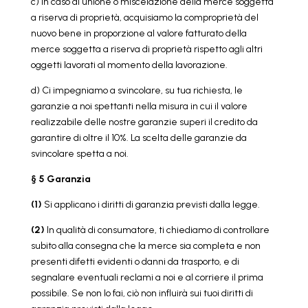
c) In caso di unione o miscelazione della merce soggetta
a riserva di proprietà, acquisiamo la comproprietà del
nuovo bene in proporzione al valore fatturato della
merce soggetta a riserva di proprietà rispetto agli altri
oggetti lavorati al momento della lavorazione.
d) Ci impegniamo a svincolare, su tua richiesta, le
garanzie a noi spettanti nella misura in cui il valore
realizzabile delle nostre garanzie superi il credito da
garantire di oltre il 10%. La scelta delle garanzie da
svincolare spetta a noi.
§ 5 Garanzia
(1)
Si applicano i diritti di garanzia previsti dalla legge.
(2)
In qualità di consumatore, ti chiediamo di controllare
subito alla consegna che la merce sia completa e non
presenti difetti evidenti o danni da trasporto, e di
segnalare eventuali reclami a noi e al corriere il prima
possibile. Se non lo fai, ciò non influirà sui tuoi diritti di