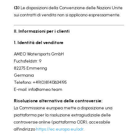
(3)
Le disposizioni della Convenzione delle Nazioni Unite
sui contratti di vendita non si applicano espressamente.
II. Informazioni per i clienti
1. Identità del venditore
AMEO Watersports GmbH
Fuchsfeldstr. 9
82275 Emmering
Germania
Telefono: +49(0)81413634195
E-mail: info@ameo.team
Risoluzione alternativa delle controversie:
La Commissione europea mette a disposizione una
piattaforma per la risoluzione extragiudiziale delle
controversie online (piattaforma ODR), accessibile
all'indirizzo
https://ec.europa.eu/odr
.