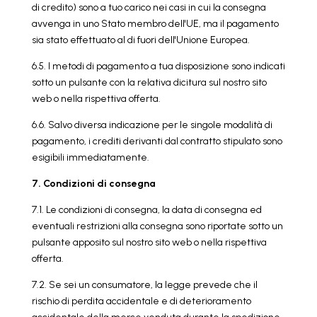
di credito) sono a tuo carico nei casi in cui la consegna
avvenga in uno Stato membro dell'UE, ma il pagamento
sia stato effettuato al di fuori dell'Unione Europea.
6.5. I metodi di pagamento a tua disposizione sono indicati
sotto un pulsante con la relativa dicitura sul nostro sito
web o nella rispettiva offerta.
6.6. Salvo diversa indicazione per le singole modalità di
pagamento, i crediti derivanti dal contratto stipulato sono
esigibili immediatamente.
7. Condizioni di consegna
7.1. Le condizioni di consegna, la data di consegna ed
eventuali restrizioni alla consegna sono riportate sotto un
pulsante apposito sul nostro sito web o nella rispettiva
offerta.
7.2. Se sei un consumatore, la legge prevede che il
rischio di perdita accidentale e di deterioramento