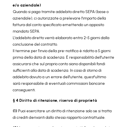
e/o aziendale)
Quando si paga tramite addebito diretto SEPA (base o
aziendale), ci autorizzate a prelevare l'importo della
fattura dal conto specificato emettendo un apposito
mandato SEPA.
L'addebito diretto verrà elaborato entro 2-5 giorni dalla
conclusione del contratto.
Il termine per l'invio della pre-notifica è ridotto a 5 giorni
prima della data di scadenza. È responsabilità dell'utente
assicurarsi che sul proprio conto siano disponibili fondi
sufficienti alla data di scadenza. In caso di storno di
addebito dovuto a un errore dell'utente, quest'ultimo
sarà responsabile di eventuali commissioni bancarie
conseguenti.
§ 4 Diritto di ritenzione
, riserva di proprietà
(1)
Puoi esercitare un diritto di ritenzione solo se si tratta
di crediti derivanti dallo stesso rapporto contrattuale.