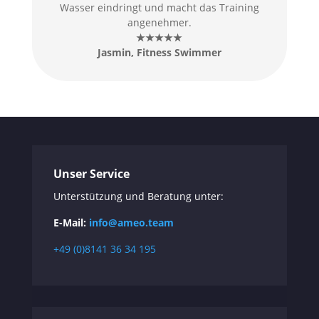
Wasser eindringt und macht das Training
angenehmer.
★★★★★
Jasmin, Fitness Swimmer
Unser Service
Unterstützung und Beratung unter:
E-Mail:
info@ameo.team
+49 (0)8141 36 34 195