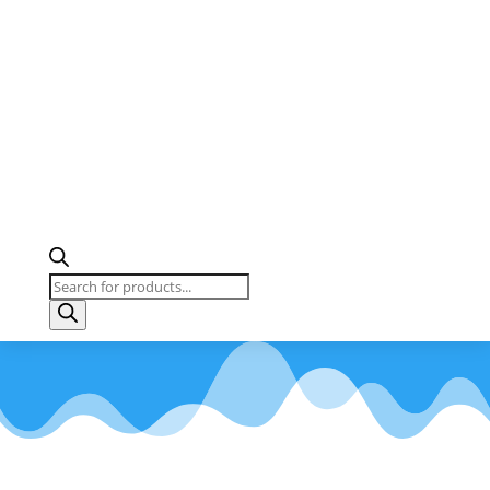
Products
search