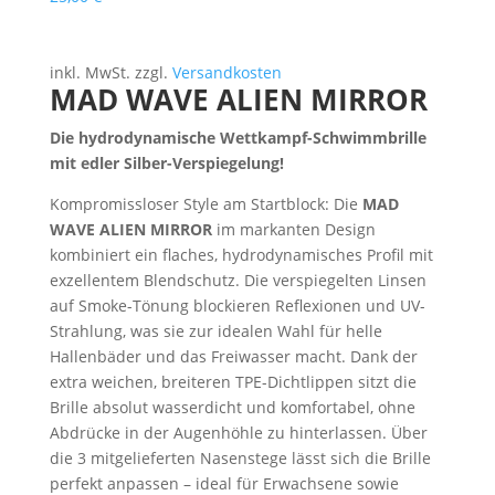
inkl. MwSt.
zzgl.
Versandkosten
MAD WAVE ALIEN MIRROR
Die hydrodynamische Wettkampf-Schwimmbrille
mit edler Silber-Verspiegelung!
Kompromissloser Style am Startblock: Die
MAD
WAVE ALIEN MIRROR
im markanten Design
kombiniert ein flaches, hydrodynamisches Profil mit
exzellentem Blendschutz. Die verspiegelten Linsen
auf Smoke-Tönung blockieren Reflexionen und UV-
Strahlung, was sie zur idealen Wahl für helle
Hallenbäder und das Freiwasser macht. Dank der
extra weichen, breiteren TPE-Dichtlippen sitzt die
Brille absolut wasserdicht und komfortabel, ohne
Abdrücke in der Augenhöhle zu hinterlassen. Über
die 3 mitgelieferten Nasenstege lässt sich die Brille
perfekt anpassen – ideal für Erwachsene sowie