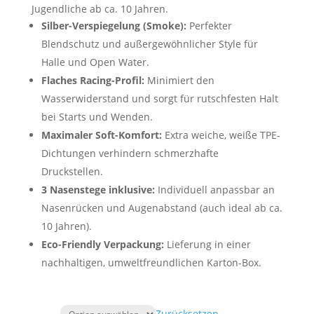
Jugendliche ab ca. 10 Jahren.
Silber-Verspiegelung (Smoke):
Perfekter
Blendschutz und außergewöhnlicher Style für
Halle und Open Water.
Flaches Racing-Profil:
Minimiert den
Wasserwiderstand und sorgt für rutschfesten Halt
bei Starts und Wenden.
Maximaler Soft-Komfort:
Extra weiche, weiße TPE-
Dichtungen verhindern schmerzhafte
Druckstellen.
3 Nasenstege inklusive:
Individuell anpassbar an
Nasenrücken und Augenabstand (auch ideal ab ca.
10 Jahren).
Eco-Friendly Verpackung:
Lieferung in einer
nachhaltigen, umweltfreundlichen Karton-Box.
Zurücksetzen