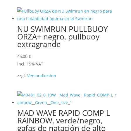
NU SWIMRUN PULLBUOY
ORZA+ negro, pullbuoy
extragrande
45,00
€
incl. 19% VAT
zzgl.
Versandkosten
MAD WAVE RAPID COMP L
RAINBOW, verde/negro,
gafas de natación de alto