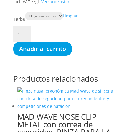
incl. VAT
zzgl.
Versandkosten
Limpiar
Farbe
Espejo
MAD
WAVE
Añadir al carrito
ALIEN,
blanco/rojo/plateado
cantidad
Productos relacionados
MAD WAVE NOSE CLIP
METAL con correa de
seguridad, PINZA PARA LA