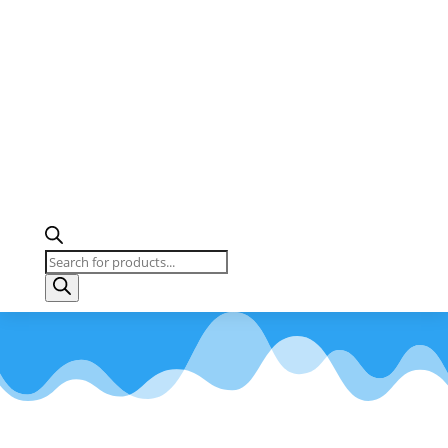
Búsqueda
de
productos