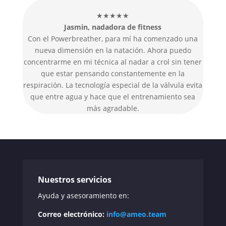
★★★★★
Jasmin, nadadora de fitness
Con el Powerbreather, para mí ha comenzado una
nueva dimensión en la natación. Ahora puedo
concentrarme en mi técnica al nadar a crol sin tener
que estar pensando constantemente en la
respiración. La tecnología especial de la válvula evita
que entre agua y hace que el entrenamiento sea
más agradable.
Nuestros servicios
Ayuda y asesoramiento en:
Correo electrónico:
info@ameo.team