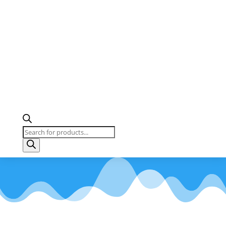
Products
search