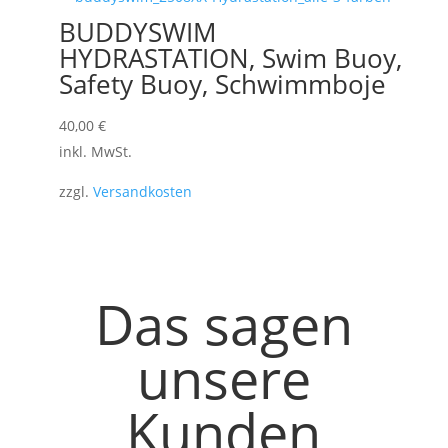
BUDDYSWIM
HYDRASTATION, Swim Buoy,
Safety Buoy, Schwimmboje
40,00
€
inkl. MwSt.
zzgl.
Versandkosten
Das sagen
unsere
Kunden