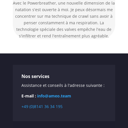
Avec le Powerbreather, une nouvelle dimension de la
natation s'est ouverte à moi. Je peux désormais me
concentrer sur ma technique de crawl sans avoir à
penser constamment à ma respiration. La
technologie spéciale des valves empêche l'eau de
s'infiltrer et rend l'entraînement plus agréable.
Nos services
Assistance et conseils à l'adresse suivante :
E-mail :
info@ameo.team
+49 (0)8141 36 34 195