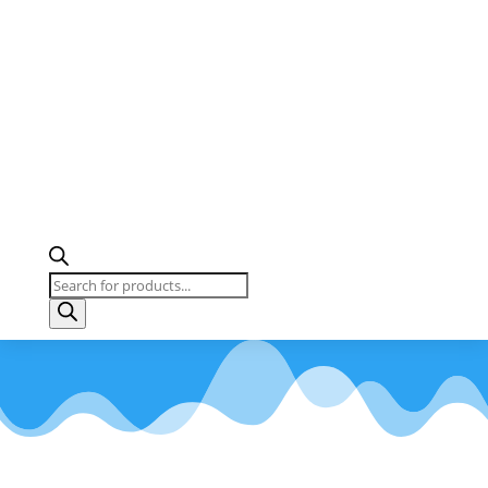
Recherche
de
produits