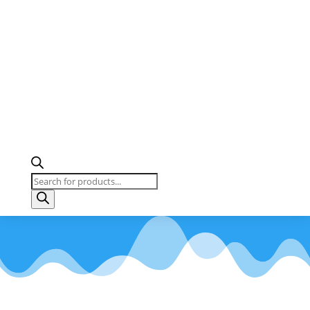
Products
search