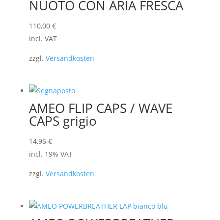
NUOTO CON ARIA FRESCA
110,00
€
incl. VAT
zzgl.
Versandkosten
AMEO FLIP CAPS / WAVE
CAPS grigio
14,95
€
incl. 19% VAT
zzgl.
Versandkosten