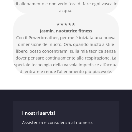
di allenamento e non vedo l’ora di fare ogni vasca in
acqua.
★★★★★
Jasmin, nuotatrice fitness
Con il Powerbreather, per me è iniziata una nuova
dimensione del nuoto. Ora, quando nuoto a stile
libero, posso concentrarmi sulla mia tecnica senza
dover pensare continuamente alla respirazione. La
speciale tecnologia della valvola impedisce all’acqua
di entrare e rende l’allenamento più piacevole.
I nostri servizi
Assistenza e consulenza al numero: