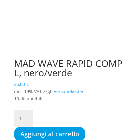
MAD WAVE RAPID COMP
L, nero/verde
25,00
€
incl. 19% VAT
zzgl.
Versandkosten
10 disponibili
MAD
WAVE
RAPID
Aggiungi al carrello
COMP