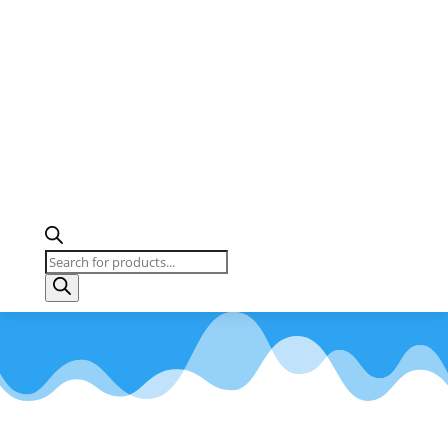
Products
search