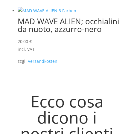
MAD WAVE ALIEN; occhialini
da nuoto, azzurro-nero
20,00
€
incl. VAT
zzgl.
Versandkosten
Ecco cosa
dicono i
nostri clienti