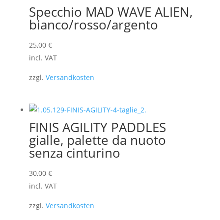
Specchio MAD WAVE ALIEN,
bianco/rosso/argento
25,00
€
incl. VAT
zzgl.
Versandkosten
FINIS AGILITY PADDLES
gialle, palette da nuoto
senza cinturino
30,00
€
incl. VAT
zzgl.
Versandkosten