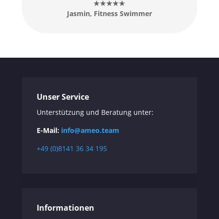
★★★★★
Jasmin, Fitness Swimmer
Unser Service
Unterstützung und Beratung unter:
E-Mail:
info@ameo.team
+49 (0)8141 36 34 195
Informationen