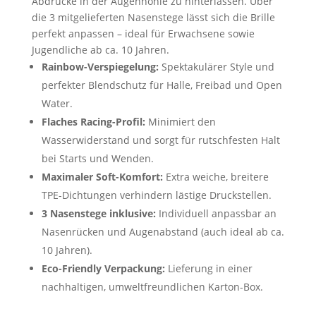
Abdrücke in der Augenhöhle zu hinterlassen. Über
die 3 mitgelieferten Nasenstege lässt sich die Brille
perfekt anpassen – ideal für Erwachsene sowie
Jugendliche ab ca. 10 Jahren.
Rainbow-Verspiegelung:
Spektakulärer Style und
perfekter Blendschutz für Halle, Freibad und Open
Water.
Flaches Racing-Profil:
Minimiert den
Wasserwiderstand und sorgt für rutschfesten Halt
bei Starts und Wenden.
Maximaler Soft-Komfort:
Extra weiche, breitere
TPE-Dichtungen verhindern lästige Druckstellen.
3 Nasenstege inklusive:
Individuell anpassbar an
Nasenrücken und Augenabstand (auch ideal ab ca.
10 Jahren).
Eco-Friendly Verpackung:
Lieferung in einer
nachhaltigen, umweltfreundlichen Karton-Box.