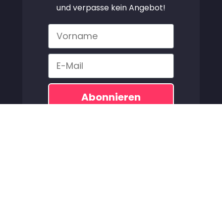
und verpasse kein Angebot!
Vorname
Email
Abonnieren
Copyright 2026© AMEO Watersports GmbH