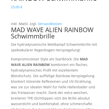
25,00
€
inkl. MwSt.
zzgl.
Versandkosten
MAD WAVE ALIEN RAINBOW
Schwimmbrille
Die hydrodynamische Wettkampf-Schwimmbrille mit
spektakulärer Regenbogen-Verspiegelung!
Kompromissloser Style am Startblock: Die
MAD
WAVE ALIEN RAINBOW
kombiniert ein flaches,
hydrodynamisches Profil mit exzellentem
Blendschutz. Die auffällige Rainbow-Verspiegelung
blockiert störende Reflexionen und UV-Strahlung,
was sie zur idealen Wahl für helle Hallenbäder und
das Freiwasser macht. Dank der extra weichen,
breiteren TPE-Dichtlippen sitzt die Brille absolut
wasserdicht und komfortabel, ohne schmerzhafte