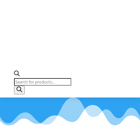
Products
search